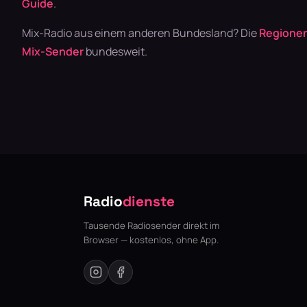
Guide
.
Mix-Radio aus einem anderen Bundesland? Die
Regionen
Mix-Sender
bundesweit.
Radio
dienste
Tausende Radiosender direkt im
Browser — kostenlos, ohne App.