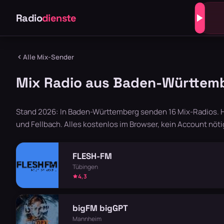
Radio
dienste
Alle Mix-Sender
Mix Radio aus Baden-Württemb
Stand 2026: In Baden-Württemberg senden 16 Mix-Radios.
und Fellbach. Alles kostenlos im Browser, kein Account nöti
FLESH-FM
Tübingen
4,3
bigFM bigGPT
Mannheim