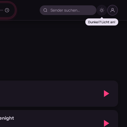
Dunkel? Licht an!
enight