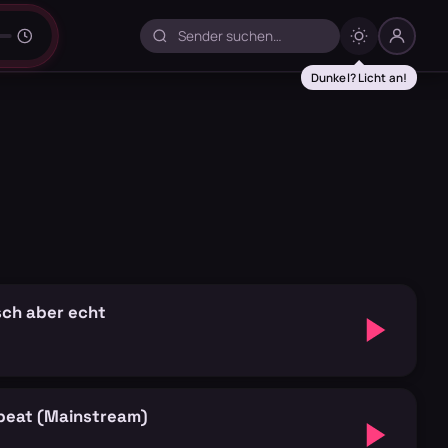
Dunkel? Licht an!
sch aber echt
eat (Mainstream)