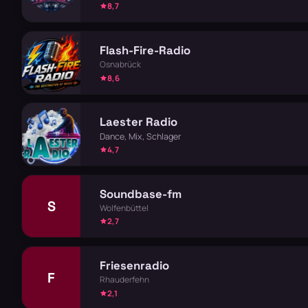
8,7
Flash-Fire-Radio
Osnabrück
8,6
Laester Radio
Dance, Mix, Schlager
4,7
Soundbase-fm
S
Wolfenbüttel
2,7
Friesenradio
F
Rhauderfehn
2,1