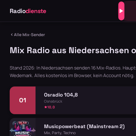
Radio
dienste
Alle Mix-Sender
Mix Radio aus Niedersachsen o
Stand 2026: In Niedersachsen senden 16 Mix-Radios. Haupt
Wedemark. Alles kostenlos im Browser, kein Account nötig.
Osradio 104,8
O1
Osnabrück
10,0
Musicpowerbeat (Mainstream 2)
Mix, Party, Techno