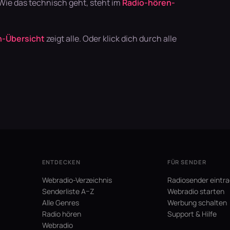
 Wie das technisch geht, steht im
Radio-hören-
-Übersicht
zeigt alle. Oder klick dich durch alle
ENTDECKEN
FÜR SENDER
Webradio-Verzeichnis
Radiosender eintr
Senderliste A–Z
Webradio starten
Alle Genres
Werbung schalten
Radio hören
Support & Hilfe
Webradio