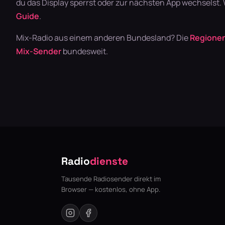
du das Display sperrst oder zur nächsten App wechselst.
Guide
.
Mix-Radio aus einem anderen Bundesland? Die
Regionen
Mix-Sender
bundesweit.
Radio
dienste
Tausende Radiosender direkt im
Browser — kostenlos, ohne App.