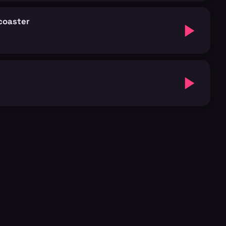
coaster