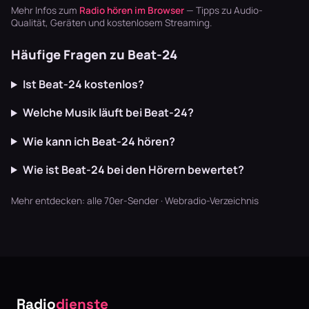
basteln? Radio
dich mitreißen.
Workouts, en…
Mehr Infos zum
Radio hören im Browser
— Tipps zu Audio-
läuft dur…
Hier erfäh…
Qualität, Geräten und kostenlosem Streaming.
Häufige Fragen zu Beat-24
Ist Beat-24 kostenlos?
Welche Musik läuft bei Beat-24?
Wie kann ich Beat-24 hören?
Wie ist Beat-24 bei den Hörern bewertet?
Mehr entdecken:
alle 70er-Sender
·
Webradio-Verzeichnis
Radio
dienste