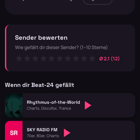
Sender bewerten
Wie gefällt dir dieser Sender? (1–10 Sterne)
Ø 2,1 (12)
Wenn dir Beat-24 gefällt
Rhythmus-of-the-World
Charts, Discofox, Trance
SKY RADIO FM
SR
70er, 80er, Charts