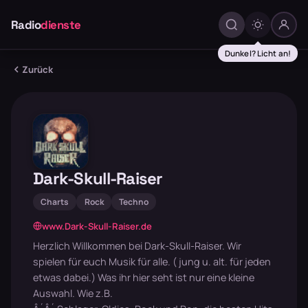
Radio
dienste
Dunkel? Licht an!
Zurück
Dark-Skull-Raiser
Charts
Rock
Techno
www.Dark-Skull-Raiser.de
Herzlich Willkommen bei Dark-Skull-Raiser. Wir
spielen für euch Musik für alle. ( jung u. alt. für jeden
etwas dabei.) Was ihr hier seht ist nur eine kleine
Auswahl. Wie z.B.