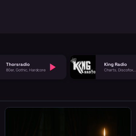
Thorsradio
King Radio
80er, Gothic, Hardcore
Charts, Discofox,
Gothic