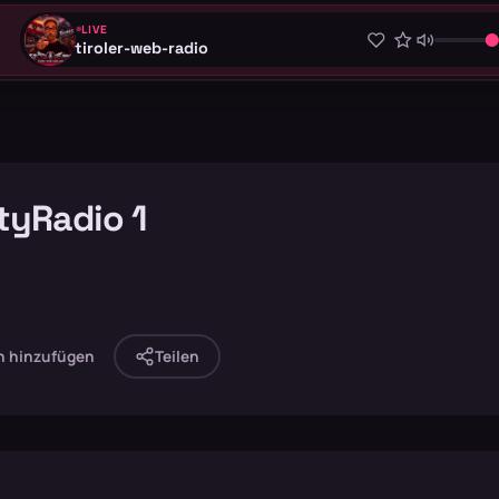
LIVE
tiroler-web-radio
tyRadio 1
n hinzufügen
Teilen