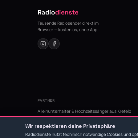
Radio
dienste
Tausende Radiosender direkt im
Browser — kostenlos, ohne App.
PARTNER
Alleinunterhalter & Hochzeitssänger aus Krefeld
KI Niederrhein - Agentur aus Krefeld für den Niederr
Wir respektieren deine Privatsphäre
Radiodienste nutzt technisch notwendige Cookies und opti