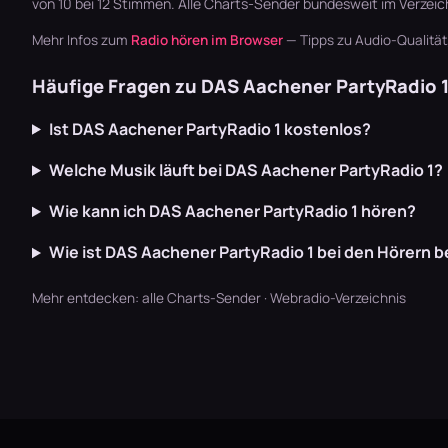
von 10 bei 12 Stimmen. Alle
Charts-Sender
bundesweit im Verzeic
Mehr Infos zum
Radio hören im Browser
— Tipps zu Audio-Qualitä
Häufige Fragen zu DAS Aachener PartyRadio 
Ist DAS Aachener PartyRadio 1 kostenlos?
Welche Musik läuft bei DAS Aachener PartyRadio 1?
Wie kann ich DAS Aachener PartyRadio 1 hören?
Wie ist DAS Aachener PartyRadio 1 bei den Hörern 
Mehr entdecken:
alle Charts-Sender
·
Webradio-Verzeichnis