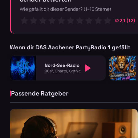
Wie gefällt dir dieser Sender? (1–10 Sterne)
Ø 2,1 (12)
Wenn dir DAS Aachener PartyRadio 1 gefällt
Nord-See-Radio
90er, Charts, Gothic
Passende Ratgeber