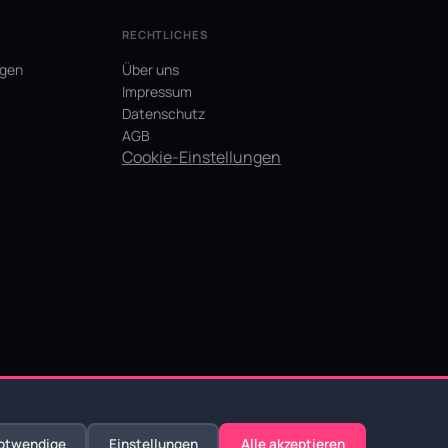
RECHTLICHES
agen
Über uns
Impressum
Datenschutz
AGB
Cookie-Einstellungen
otwendige
Einstellungen
Alle akzeptieren