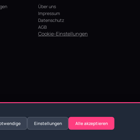
agen
Über uns
Impressum
Datenschutz
AGB
Cookie-Einstellungen
otwendige
Einstellungen
Alle akzeptieren