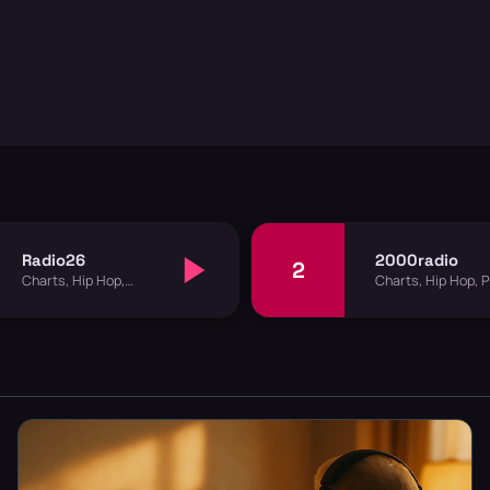
Radio26
2000radio
2
Charts, Hip Hop,
Charts, Hip Hop, 
Schlager