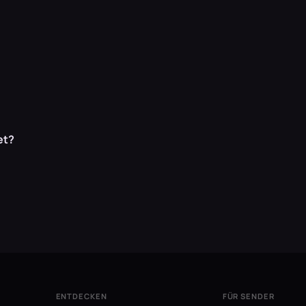
et?
ENTDECKEN
FÜR SENDER