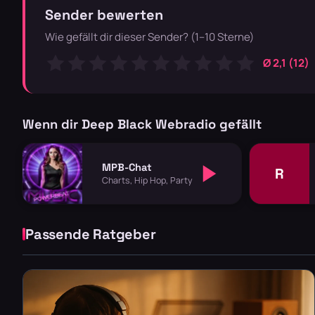
Sender bewerten
Wie gefällt dir dieser Sender? (1–10 Sterne)
Ø 2,1 (12)
Wenn dir Deep Black Webradio gefällt
MPB-Chat
R
Charts, Hip Hop, Party
Passende Ratgeber