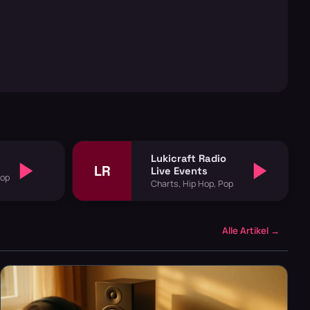
Lukicraft Radio
LR
Live Events
Pop
Charts, Hip Hop, Pop
Alle Artikel →