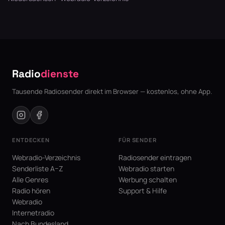
Radio
dienste
Tausende Radiosender direkt im Browser — kostenlos, ohne App.
ENTDECKEN
FÜR SENDER
Webradio-Verzeichnis
Radiosender eintragen
Senderliste A–Z
Webradio starten
Alle Genres
Werbung schalten
Radio hören
Support & Hilfe
Webradio
Internetradio
Nach Bundesland