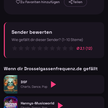
Zu Favoriten hinzufügen
Teilen
Sender bewerten
Wie gefällt dir dieser Sender? (1–10 Sterne)
Ø 2,1 (12)
Wenn dir Drosselgassenfrequenz.de gefällt
DSF
Charts, Dance, Pop
Hannys-Musicworld
Charts, Dance, Pop