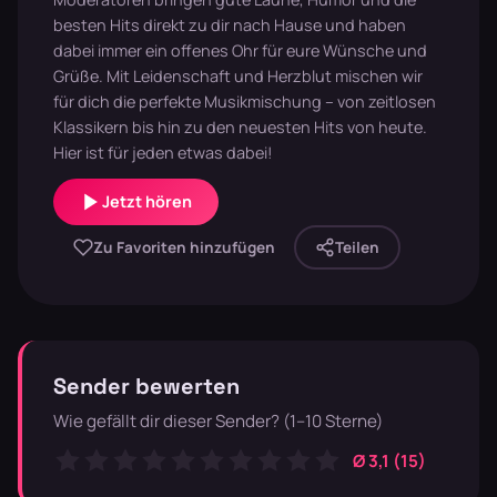
besten Hits direkt zu dir nach Hause und haben
dabei immer ein offenes Ohr für eure Wünsche und
Grüße. Mit Leidenschaft und Herzblut mischen wir
für dich die perfekte Musikmischung – von zeitlosen
Klassikern bis hin zu den neuesten Hits von heute.
Hier ist für jeden etwas dabei!
Jetzt hören
Zu Favoriten hinzufügen
Teilen
Sender bewerten
Wie gefällt dir dieser Sender? (1–10 Sterne)
Ø 3,1 (15)