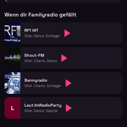
Wenn dir Familyradio gefällt
RF1 HIT
90er, Dance, Schlager
Shout-FM
90er, Charts, Dance
Bannyradio
90er, Charts, Schlager
Laut.fmRadioParty
L
90er, Dance, Spezial