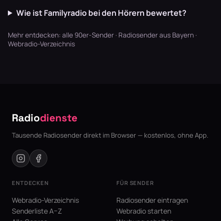
Wie ist Familyradio bei den Hörern bewertet?
Mehr entdecken:
alle 90er-Sender
·
Radiosender aus Bayern
·
Webradio-Verzeichnis
Radio
dienste
Tausende Radiosender direkt im Browser — kostenlos, ohne App.
ENTDECKEN
FÜR SENDER
Webradio-Verzeichnis
Radiosender eintragen
Senderliste A–Z
Webradio starten