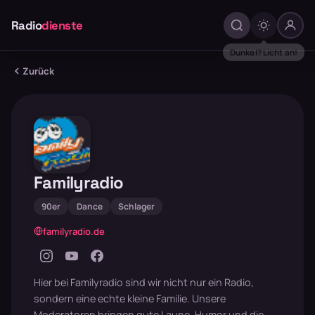
Radio
dienste
Zurück
Familyradio
90er
Dance
Schlager
familyradio.de
Hier bei Familyradio sind wir nicht nur ein Radio,
sondern eine echte kleine Familie. Unsere
Moderatoren bringen gute Laune, Humor und die