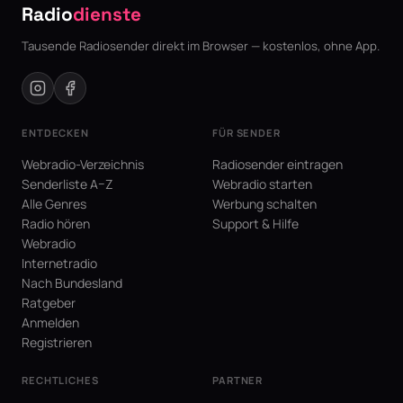
Radio
dienste
Tausende Radiosender direkt im Browser — kostenlos, ohne App.
ENTDECKEN
FÜR SENDER
Webradio-Verzeichnis
Radiosender eintragen
Senderliste A–Z
Webradio starten
Alle Genres
Werbung schalten
Radio hören
Support & Hilfe
Webradio
Internetradio
Nach Bundesland
Ratgeber
Anmelden
Registrieren
RECHTLICHES
PARTNER