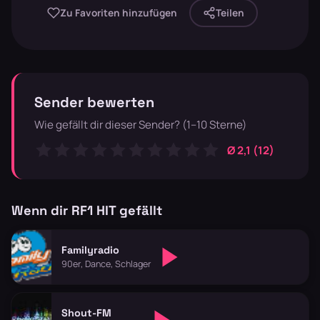
Zu Favoriten hinzufügen
Teilen
Sender bewerten
Wie gefällt dir dieser Sender? (1–10 Sterne)
Ø 2,1 (12)
Wenn dir RF1 HIT gefällt
Familyradio
90er, Dance, Schlager
Shout-FM