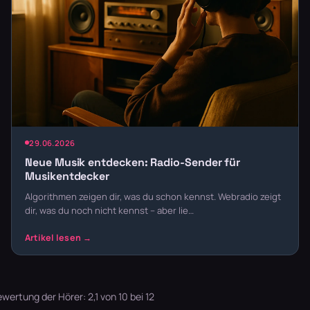
29.06.2026
Neue Musik entdecken: Radio-Sender für
Musikentdecker
Algorithmen zeigen dir, was du schon kennst. Webradio zeigt
dir, was du noch nicht kennst – aber lie…
ertung der Hörer: 2,1 von 10 bei 12