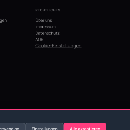
RECHTLICHES
agen
Über uns
Impressum
Datenschutz
AGB
Cookie-Einstellungen
otwendige
Einstellungen
Alle akzeptieren