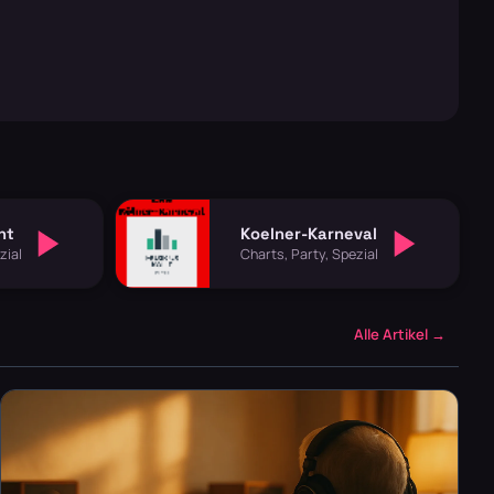
ht
Koelner-Karneval
zial
Charts, Party, Spezial
Alle Artikel →