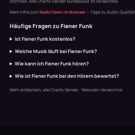
Stimmen. Alle
Charts-Sender
bundesweit im Verzeichnis.
Mehr Infos zum
Radio hören im Browser
— Tipps zu Audio-Qualitä
Häufige Fragen zu Fiener Funk
Ist Fiener Funk kostenlos?
Welche Musik läuft bei Fiener Funk?
Wie kann ich Fiener Funk hören?
Wie ist Fiener Funk bei den Hörern bewertet?
Mehr entdecken:
alle Charts-Sender
·
Webradio-Verzeichnis