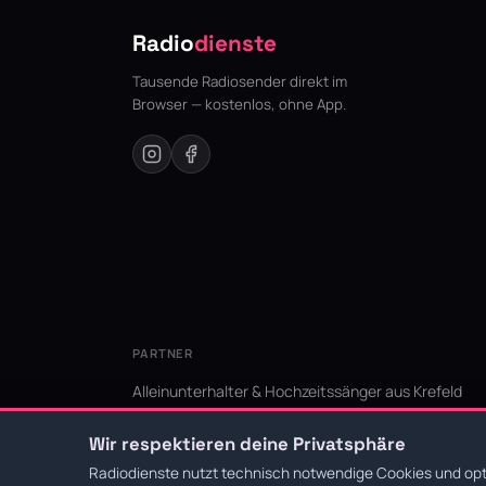
Radio
dienste
Tausende Radiosender direkt im
Browser — kostenlos, ohne App.
PARTNER
Alleinunterhalter & Hochzeitssänger aus Krefeld
KI Niederrhein - Agentur aus Krefeld für den Niederr
Wir respektieren deine Privatsphäre
Radiodienste nutzt technisch notwendige Cookies und opti