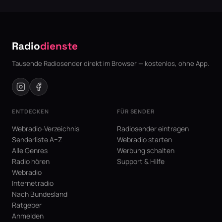
Radio
dienste
Tausende Radiosender direkt im Browser — kostenlos, ohne App.
ENTDECKEN
FÜR SENDER
Webradio-Verzeichnis
Radiosender eintragen
Senderliste A–Z
Webradio starten
Alle Genres
Werbung schalten
Radio hören
Support & Hilfe
Webradio
Internetradio
Nach Bundesland
Ratgeber
Anmelden