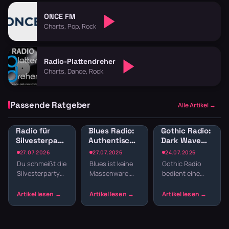
ONCE FM
Charts, Pop, Rock
Radio-Plattendreher
Charts, Dance, Rock
Passende Ratgeber
Alle Artikel →
Radio für
Blues Radio:
Gothic Radio:
Silvesterparty:
Authentische
Dark Wave
Die besten
Blues-Sender
und
27.07.2026
27.07.2026
24.07.2026
Sender für
online hören
Alternative
Du schmeißt die
Blues ist keine
Gothic Radio
den
für schwarze
Silvesterparty
Massenware.
bedient eine
Jahreswechsel
Seelen
und willst nicht
Die Musik lebt
Szene, die sich
den ganzen
von echten
nicht mit
Abend
Geschichten,
Mainstream
Playlisten
rauen Stimmen
zufriedengibt.
basteln? Radio
und Gitarren,
Hier laufen Dark