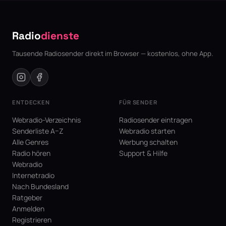
Radio
dienste
Tausende Radiosender direkt im Browser — kostenlos, ohne App.
ENTDECKEN
FÜR SENDER
Webradio-Verzeichnis
Radiosender eintragen
Senderliste A–Z
Webradio starten
Alle Genres
Werbung schalten
Radio hören
Support & Hilfe
Webradio
Internetradio
Nach Bundesland
Ratgeber
Anmelden
Registrieren