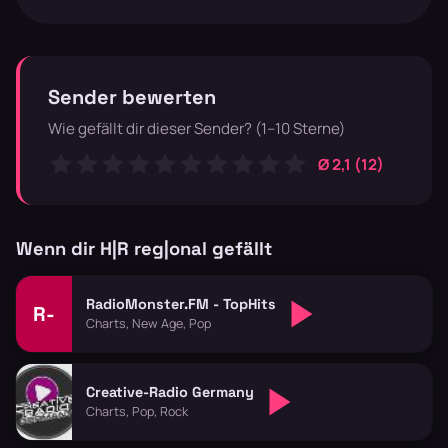
Sender bewerten
Wie gefällt dir dieser Sender? (1–10 Sterne)
Ø 2,1 (12)
Wenn dir H|R reg|onal gefällt
RadioMonster.FM - TopHits
R-
Charts, New Age, Pop
Creative-Radio Germany
Charts, Pop, Rock