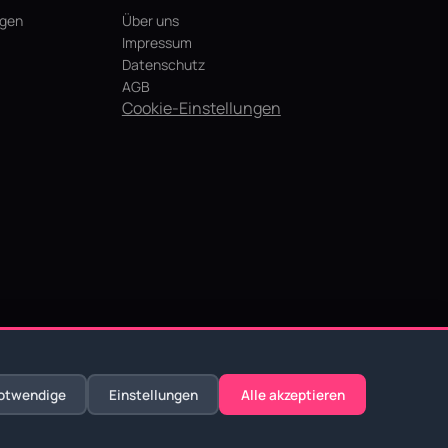
agen
Über uns
Impressum
Datenschutz
AGB
Cookie-Einstellungen
otwendige
Einstellungen
Alle akzeptieren