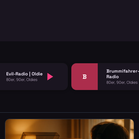
Brummifahrer
Evil-Radio | Oldie
B
Radio
80er, 90er, Oldies
80er, 90er, Oldies