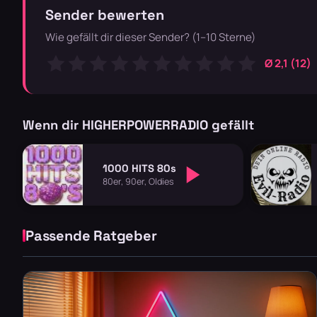
Sender bewerten
Wie gefällt dir dieser Sender? (1–10 Sterne)
Ø 2,1 (12)
Wenn dir HIGHERPOWERRADIO gefällt
1000 HITS 80s
80er, 90er, Oldies
Passende Ratgeber