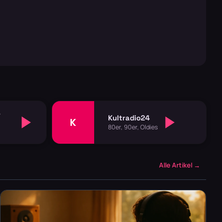
-
Kultradio24
K
80er, 90er, Oldies
Alle Artikel →