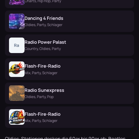
Charts, Hip Hop, Party
Dancing 4 Friends
Oldies, Party, Schlager
Radio Power Palast
Ra
Country, Oldies, Party
Flash-Fire-Radio
Mix, Party, Schlager
Radio Sunexpress
Oldies, Party, Pop
Flash-Fire-Radio
Mix, Party, Schlager
Oldies-Stationen decken die 60er bis 90er ab: Beatles,