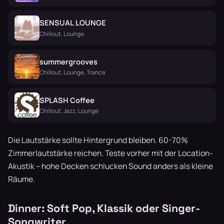
SENSUAL LOUNGE
Chillout, Lounge
summergrooves
Chillout, Lounge, Trance
SPLASH Coffee
Chillout, Jazz, Lounge
Die Lautstärke sollte Hintergrund bleiben. 60-70%
Zimmerlautstärke reichen. Teste vorher mit der Location-
Akustik – hohe Decken schlucken Sound anders als kleine
Räume.
Dinner: Soft Pop, Klassik oder Singer-
Songwriter