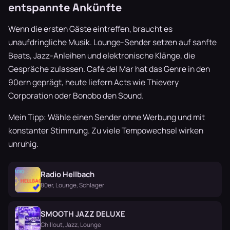
entspannte Ankünfte
Wenn die ersten Gäste eintreffen, braucht es
unaufdringliche Musik. Lounge-Sender setzen auf sanfte
Beats, Jazz-Anleihen und elektronische Klänge, die
Gespräche zulassen. Café del Mar hat das Genre in den
90ern geprägt, heute liefern Acts wie Thievery
Corporation oder Bonobo den Sound.
Mein Tipp: Wähle einen Sender ohne Werbung und mit
konstanter Stimmung. Zu viele Tempowechsel wirken
unruhig.
Radio Hellbach
80er, Lounge, Schlager
SMOOTH JAZZ DELUXE
Chillout, Jazz, Lounge