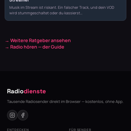
Musik im Stream ist riskant. Ein falscher Track, und dein VOD
wird stummgeschaltet oder du kassierst…
→ Weitere Ratgeber ansehen
→ Radio hören — der Guide
Radio
dienste
Tausende Radiosender direkt im Browser — kostenlos, ohne App.
ENTDECKEN
FÜR SENDER