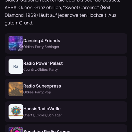
ABBA, Queen. Ganz ehrlich, "Sweet Caroline" (Neil
Diamond, 1969) läuft auf jeder zweiten Hochzeit. Aus
gutem Grund.
Dancing 4 Friends
Oldies, Party, Schlager
Radio Power Palast
Ra
Country, Oldies, Party
Radio Sunexpress
Oldies, Party, Pop
HansisRadioWelle
Charts, Oldies, Schlager
Sunshine Radio Krems