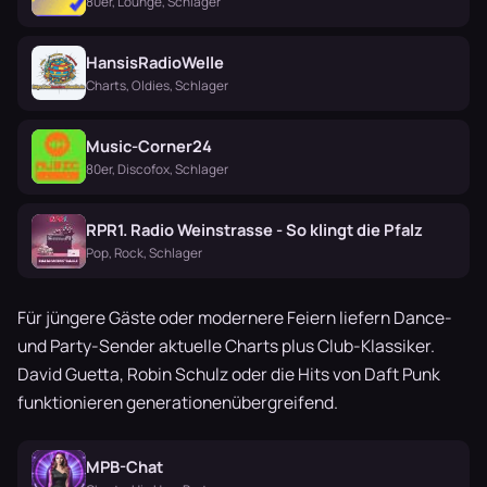
80er, Lounge, Schlager
HansisRadioWelle
Charts, Oldies, Schlager
Music-Corner24
80er, Discofox, Schlager
RPR1. Radio Weinstrasse - So klingt die Pfalz
Pop, Rock, Schlager
Für jüngere Gäste oder modernere Feiern liefern Dance-
und Party-Sender aktuelle Charts plus Club-Klassiker.
David Guetta, Robin Schulz oder die Hits von Daft Punk
funktionieren generationenübergreifend.
MPB-Chat