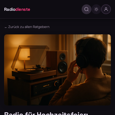
Radio
dienste
← Zurück zu allen Ratgebern
Radio für Hochzeitsfeier: