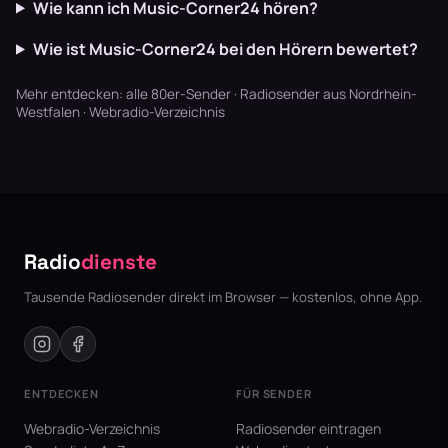
Wie kann ich Music-Corner24 hören?
Wie ist Music-Corner24 bei den Hörern bewertet?
Mehr entdecken:
alle 80er-Sender
·
Radiosender aus Nordrhein-
Westfalen
·
Webradio-Verzeichnis
Radio
dienste
Tausende Radiosender direkt im Browser — kostenlos, ohne App.
ENTDECKEN
FÜR SENDER
Webradio-Verzeichnis
Radiosender eintragen