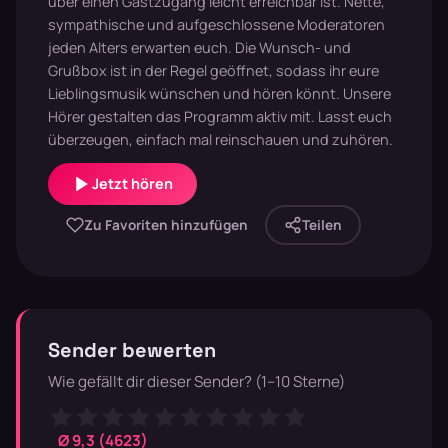
über einen Gastzugang leicht erreichbar ist. Nette,
sympathische und aufgeschlossene Moderatoren
jeden Alters erwarten euch. Die Wunsch- und
Grußbox ist in der Regel geöffnet, sodass ihr eure
Lieblingsmusik wünschen und hören könnt. Unsere
Hörer gestalten das Programm aktiv mit. Lasst euch
überzeugen, einfach mal reinschauen und zuhören.
Jetzt hören
Zu Favoriten hinzufügen
Teilen
Sender bewerten
Wie gefällt dir dieser Sender? (1–10 Sterne)
Ø 9,3 (4623)