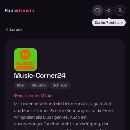
Radio
dienste
Dunkel? Licht an!
Zurück
Music-Corner24
80er
Discofox
Schlager
music-corner24.de
Mit Leidenschaft und viel Liebe zur Musik gestaltet
das Music-Corner 24 seine Sendungen für die Hörer.
Wir spielen alle Musikgenres. Auch ein
dazugehöriger Funchat steht zur Verfügung, der