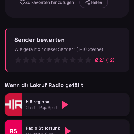
Zu Favoriten hinzufügen
Teilen
Sender bewerten
Wie gefällt dir dieser Sender? (1–10 Sterne)
Ø 2,1 (12)
Wenn dir Lokruf Radio gefällt
H|R reg|onal
Charts, Pop, Sport
Radio StHörfunk
RS
Mix, News, Sport