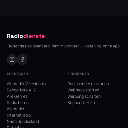
Radio
dienste
Tausende Radiosender direkt im Browser — kostenlos, ohne App.
ENTDECKEN
FÜR SENDER
Webradio-Verzeichnis
Radiosender eintragen
Senderliste A–Z
Webradio starten
Alle Genres
Werbung schalten
Radio hören
Support & Hilfe
Webradio
Internetradio
Nach Bundesland
Ratgeber