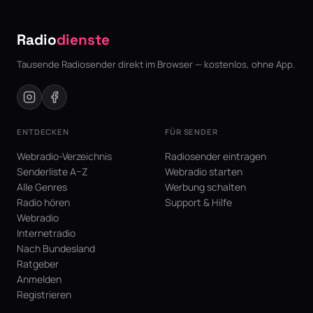
Radio
dienste
Tausende Radiosender direkt im Browser — kostenlos, ohne App.
ENTDECKEN
FÜR SENDER
Webradio-Verzeichnis
Radiosender eintragen
Senderliste A–Z
Webradio starten
Alle Genres
Werbung schalten
Radio hören
Support & Hilfe
Webradio
Internetradio
Nach Bundesland
Ratgeber
Anmelden
Registrieren