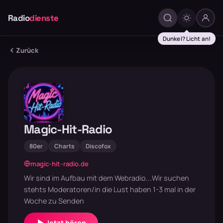
Radio
dienste
Dunkel? Licht an!
Zurück
Magic-Hit-Radio
80er
Charts
Discofox
magic-hit-radio.de
Wir sind im Aufbau mit dem Webradio...Wir suchen
stehts Moderatoren/in die Lust haben 1-3 mal in der
Woche zu Senden
Jetzt hören