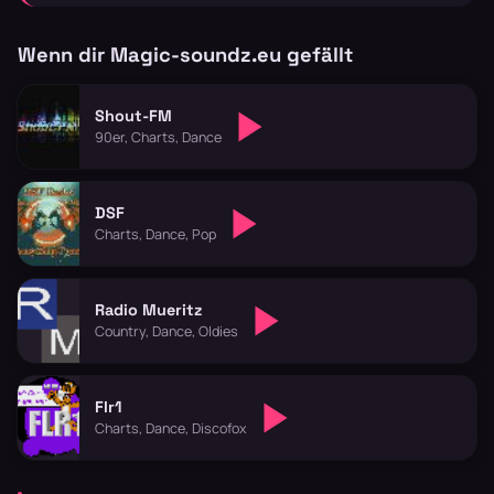
Wenn dir Magic-soundz.eu gefällt
Shout-FM
90er, Charts, Dance
DSF
Charts, Dance, Pop
Radio Mueritz
Country, Dance, Oldies
Flr1
Charts, Dance, Discofox