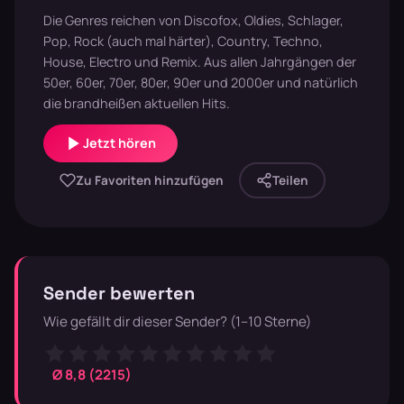
Die Genres reichen von Discofox, Oldies, Schlager,
Pop, Rock (auch mal härter), Country, Techno,
House, Electro und Remix. Aus allen Jahrgängen der
50er, 60er, 70er, 80er, 90er und 2000er und natürlich
die brandheißen aktuellen Hits.
Jetzt hören
Zu Favoriten hinzufügen
Teilen
Sender bewerten
Wie gefällt dir dieser Sender? (1–10 Sterne)
Ø 8,8 (2215)