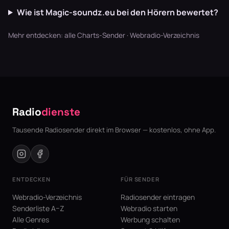
Wie ist Magic-soundz.eu bei den Hörern bewertet?
Mehr entdecken:
alle Charts-Sender
·
Webradio-Verzeichnis
Radio
dienste
Tausende Radiosender direkt im Browser — kostenlos, ohne App.
ENTDECKEN
FÜR SENDER
Webradio-Verzeichnis
Radiosender eintragen
Senderliste A–Z
Webradio starten
Alle Genres
Werbung schalten