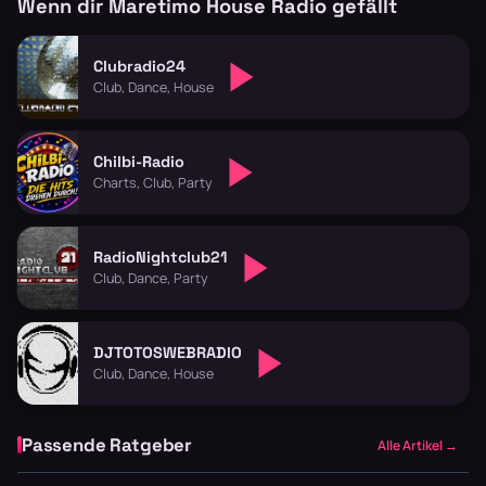
Wenn dir Maretimo House Radio gefällt
Clubradio24
Club, Dance, House
Chilbi-Radio
Charts, Club, Party
RadioNightclub21
Club, Dance, Party
DJTOTOSWEBRADIO
Club, Dance, House
Passende Ratgeber
Alle Artikel →