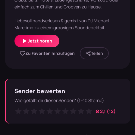
einfach zum Chillen und Grooven zu Hause.
Liebevoll handverlesen & gemixt von DJ Michael
Maretimo zu einem groovigen Soundcocktail.
Jetzt hören
Zu Favoriten hinzufügen
Teilen
Sender bewerten
Wie gefällt dir dieser Sender? (1–10 Sterne)
Ø 2,1 (12)