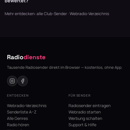
bewertet?
Mehr entdecken:
alle Club-Sender
·
Webradio-Verzeichnis
Radio
dienste
Tausende Radiosender direkt im Browser — kostenlos, ohne App.
ENTDECKEN
FÜR SENDER
Webradio-Verzeichnis
Radiosender eintragen
Senderliste A–Z
Webradio starten
Alle Genres
Werbung schalten
Radio hören
Support & Hilfe