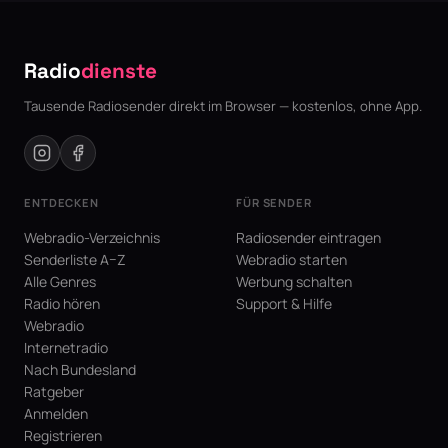
Radio
dienste
Tausende Radiosender direkt im Browser — kostenlos, ohne App.
ENTDECKEN
FÜR SENDER
Webradio-Verzeichnis
Radiosender eintragen
Senderliste A–Z
Webradio starten
Alle Genres
Werbung schalten
Radio hören
Support & Hilfe
Webradio
Internetradio
Nach Bundesland
Ratgeber
Anmelden
Registrieren