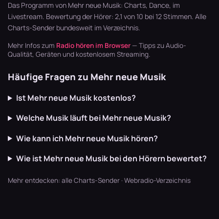
schaffen U…
läuft dur…
Bluegrass …
Das Programm von Mehr neue Musik: Charts, Dance, im
Livestream. Bewertung der Hörer: 2,1 von 10 bei 12 Stimmen. Alle
Charts-Sender
bundesweit im Verzeichnis.
Mehr Infos zum
Radio hören im Browser
— Tipps zu Audio-
Qualität, Geräten und kostenlosem Streaming.
Häufige Fragen zu Mehr neue Musik
Ist Mehr neue Musik kostenlos?
Welche Musik läuft bei Mehr neue Musik?
Wie kann ich Mehr neue Musik hören?
Wie ist Mehr neue Musik bei den Hörern bewertet?
Mehr entdecken:
alle Charts-Sender
·
Webradio-Verzeichnis