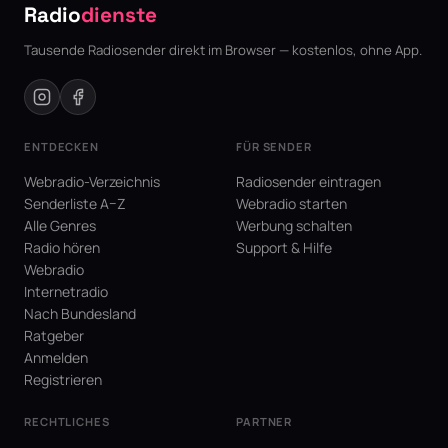
Radio
dienste
Tausende Radiosender direkt im Browser — kostenlos, ohne App.
ENTDECKEN
FÜR SENDER
Webradio-Verzeichnis
Radiosender eintragen
Senderliste A–Z
Webradio starten
Alle Genres
Werbung schalten
Radio hören
Support & Hilfe
Webradio
Internetradio
Nach Bundesland
Ratgeber
Anmelden
Registrieren
RECHTLICHES
PARTNER