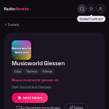
Radio
dienste
Dunkel? Licht an!
Zurück
Musicworld Giessen
Club
Techno
Trance
www.musicworld-giessen.de
Dein Sound aus Giessen
Jetzt hören
Zu Favoriten hinzufügen
Teilen