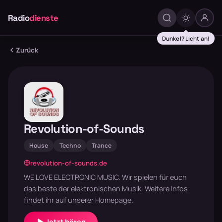
Radio
dienste
Dunkel? Licht an!
Zurück
Revolution-of-Sounds
House
Techno
Trance
revolution-of-sounds.de
WE LOVE ELECTRONIC MUSIC. Wir spielen für euch
das beste der elektronischen Musik. Weitere Infos
findet ihr auf unserer Homepage.
Jetzt hören