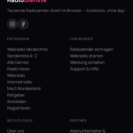
Tausende Radiosender direkt im Browser — kostenlos, ohne App.
ENTDECKEN
FÜR SENDER
Webradio-Verzeichnis
Radiosender eintragen
Senderliste A–Z
Webradio starten
Alle Genres
Werbung schalten
Radio hören
Support & Hilfe
Webradio
Internetradio
Nach Bundesland
Ratgeber
Anmelden
Registrieren
RECHTLICHES
PARTNER
Über uns
Alleinunterhalter &