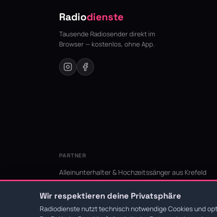
Radio
dienste
Tausende Radiosender direkt im
Browser — kostenlos, ohne App.
PARTNER
Alleinunterhalter & Hochzeitssänger aus Krefeld
KI Niederrhein - Agentur aus Krefeld für den Niederr
Wir respektieren deine Privatsphäre
Radiodienste nutzt technisch notwendige Cookies und opti