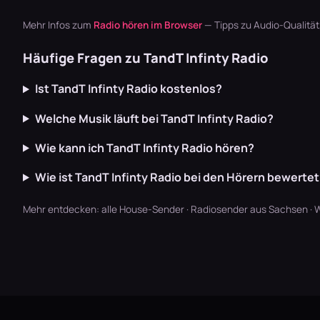
Mehr Infos zum
Radio hören im Browser
— Tipps zu Audio-Qualitä
Häufige Fragen zu TandT Infinty Radio
Ist TandT Infinty Radio kostenlos?
Welche Musik läuft bei TandT Infinty Radio?
Wie kann ich TandT Infinty Radio hören?
Wie ist TandT Infinty Radio bei den Hörern bewerte
Mehr entdecken:
alle House-Sender
·
Radiosender aus Sachsen
·
W