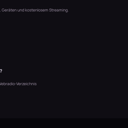
t, Geräten und kostenlosem Streaming.
t?
ebradio-Verzeichnis