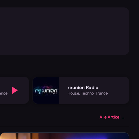
reunion Radio
ance
House, Techno, Trance
Alle Artikel →