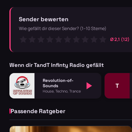
Sender bewerten
Wie gefällt dir dieser Sender? (1–10 Sterne)
Ø 2,1 (12)
Wenn dir TandT Infinty Radio gefällt
Revolution-of-
T
Sounds
House, Techno, Trance
Passende Ratgeber