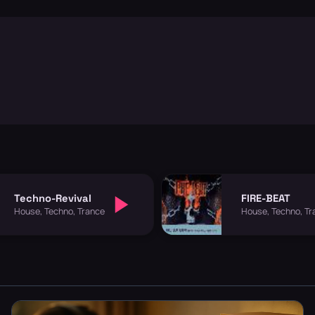
Techno-Revival
FIRE-BEAT
House, Techno, Trance
House, Techno, Tr