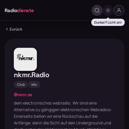
Radio
dienste
Dunkel? Licht an!
Zurück
nkmr.Radio
Club
Mix
nkmr.de
dein electronisches webradio. Wir sind eine
Alternative zu gängigen elektronischen Webradios:
Einerseits bieten wir eine Rückschau auf die
Anfänge, dann die Sicht auf den Underground und