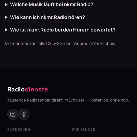
Welche Musik läuft bei nkmr.Radio?
Wie kann ich nkmr.Radio hören?
Wie ist nkmr.Radio bei den Hörern bewertet?
Mehr entdecken:
alle Club-Sender
·
Webradio-Verzeichnis
Radio
dienste
Tausende Radiosender direkt im Browser — kostenlos, ohne App.
ENTDECKEN
FÜR SENDER