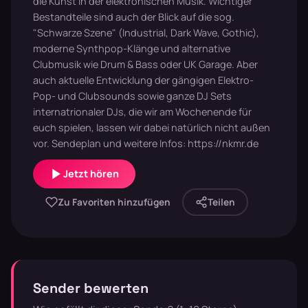
die Kunst in der elektronischen Musik. Wichtiger
Bestandteile sind auch der Blick auf die sog.
"Schwarze Szene" (Industrial, Dark Wave, Gothic),
moderne Synthpop-Klänge und alternative
Clubmusik wie Drum & Bass oder UK Garage. Aber
auch aktuelle Entwicklung der gängigen Elektro-
Pop- und Clubsounds sowie ganze DJ Sets
internatrionaler DJs, die wir am Wochenende für
euch spielen, lassen wir dabei natürlich nicht außen
vor. Sendeplan und weitere Infos: https://nkmr.de
Jetzt hören
Zu Favoriten hinzufügen
Teilen
Sender bewerten