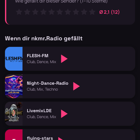
Wie gefällt dir dieser Sender? (1–10 Sterne)
Ø 2,1 (12)
Wenn dir nkmr.Radio gefällt
FLESH-FM
Club, Dance, Mix
Night-Dance-Radio
Club, Mix, Techno
LivemixLDE
Club, Dance, Mix
flying-stars