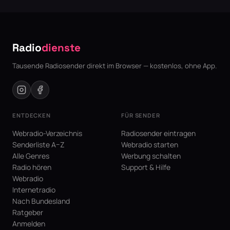
Radio
dienste
Tausende Radiosender direkt im Browser — kostenlos, ohne App.
ENTDECKEN
FÜR SENDER
Webradio-Verzeichnis
Radiosender eintragen
Senderliste A–Z
Webradio starten
Alle Genres
Werbung schalten
Radio hören
Support & Hilfe
Webradio
Internetradio
Nach Bundesland
Ratgeber
Anmelden