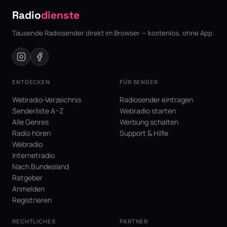
Radio
dienste
Tausende Radiosender direkt im Browser — kostenlos, ohne App.
ENTDECKEN
FÜR SENDER
Webradio-Verzeichnis
Radiosender eintragen
Senderliste A–Z
Webradio starten
Alle Genres
Werbung schalten
Radio hören
Support & Hilfe
Webradio
Internetradio
Nach Bundesland
Ratgeber
Anmelden
Registrieren
RECHTLICHES
PARTNER