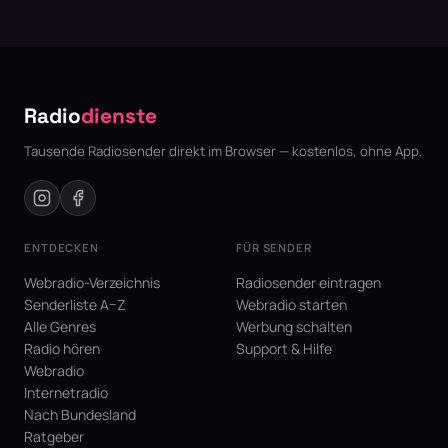
Radio
dienste
Tausende Radiosender direkt im Browser — kostenlos, ohne App.
ENTDECKEN
FÜR SENDER
Webradio-Verzeichnis
Radiosender eintragen
Senderliste A–Z
Webradio starten
Alle Genres
Werbung schalten
Radio hören
Support & Hilfe
Webradio
Internetradio
Nach Bundesland
Ratgeber