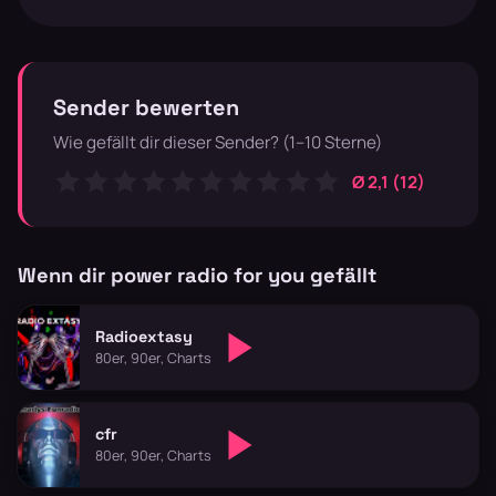
Sender bewerten
Wie gefällt dir dieser Sender? (1–10 Sterne)
Ø 2,1 (12)
Wenn dir power radio for you gefällt
Radioextasy
80er, 90er, Charts
cfr
80er, 90er, Charts