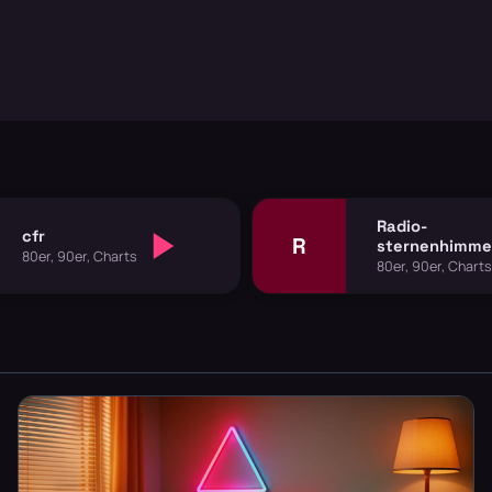
Radio-
cfr
R
sternenhimme
80er, 90er, Charts
80er, 90er, Charts