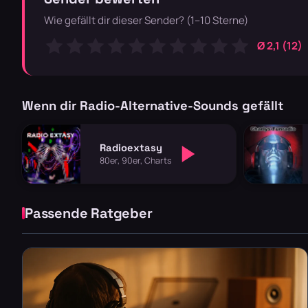
Wie gefällt dir dieser Sender? (1–10 Sterne)
Ø 2,1 (12)
Wenn dir Radio-Alternative-Sounds gefällt
Radioextasy
80er, 90er, Charts
Passende Ratgeber