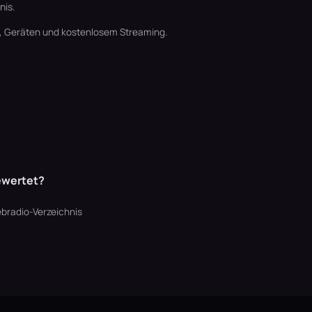
nis.
t, Geräten und kostenlosem Streaming.
ewertet?
bradio-Verzeichnis