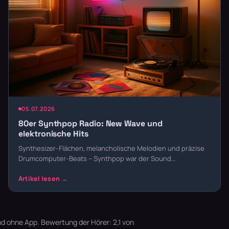
05.07.2026
80er Synthpop Radio: New Wave und
elektronische Hits
Synthesizer-Flächen, melancholische Melodien und präzise
Drumcomputer-Beats – Synthpop war der Sound…
d ohne App. Bewertung der Hörer: 2,1 von