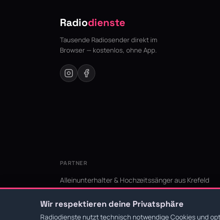
Radio
dienste
Tausende Radiosender direkt im
Browser — kostenlos, ohne App.
PARTNER
Alleinunterhalter & Hochzeitssänger aus Krefeld
KI Niederrhein - Agentur aus Krefeld für den Niederr
Wir respektieren deine Privatsphäre
Radiodienste nutzt technisch notwendige Cookies und opti