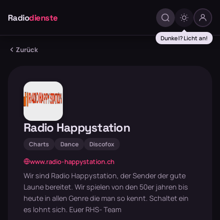
Radio
dienste
Dunkel? Licht an!
Zurück
Radio Happystation
Charts
Dance
Discofox
www.radio-happystation.ch
Wir sind Radio Happystation, der Sender der gute
Laune bereitet. Wir spielen von den 50er jahren bis
heute in allen Genre die man so kennt. Schaltet ein
es lohnt sich. Euer RHS- Team