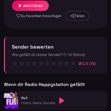
Jetzt hören
Zu Favoriten hinzufügen
Teilen
Sender bewerten
Wie gefällt dir dieser Sender? (1–10 Sterne)
Ø 2,5 (15)
Wenn dir Radio Happystation gefällt
Flr1
Charts, Dance, Discofox