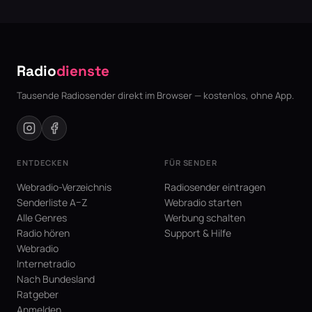
Radio
dienste
Tausende Radiosender direkt im Browser — kostenlos, ohne App.
ENTDECKEN
FÜR SENDER
Webradio-Verzeichnis
Radiosender eintragen
Senderliste A–Z
Webradio starten
Alle Genres
Werbung schalten
Radio hören
Support & Hilfe
Webradio
Internetradio
Nach Bundesland
Ratgeber
Anmelden