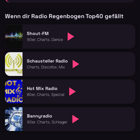
Wenn dir Radio Regenbogen Top40 gefällt
Shout-FM
90er, Charts, Dance
Schausteller Radio
Charts, Discofox, Mix
Hot Mix Radio
80er, Charts, Spezial
Bannyradio
90er, Charts, Schlager