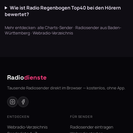
Wie ist Radio Regenbogen Top40 bei den Hörern
bewertet?
Mehr entdecken:
alle Charts-Sender
·
Radiosender aus Baden-
Württemberg
·
Webradio-Verzeichnis
Radio
dienste
Tausende Radiosender direkt im Browser — kostenlos, ohne App.
ENTDECKEN
FÜR SENDER
Webradio-Verzeichnis
Radiosender eintragen