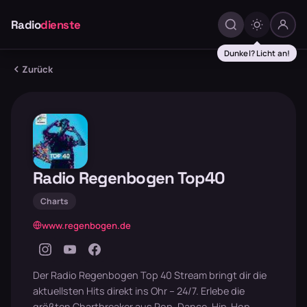
Radio
dienste
Dunkel? Licht an!
Zurück
Radio Regenbogen Top40
Charts
www.regenbogen.de
Der Radio Regenbogen Top 40 Stream bringt dir die
aktuellsten Hits direkt ins Ohr – 24/7. Erlebe die
größten Chartbreaker aus Pop, Dance, Hip-Hop,