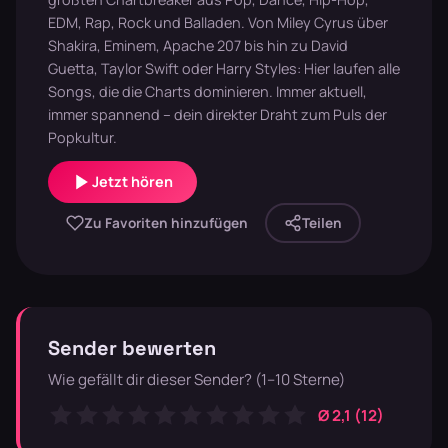
EDM, Rap, Rock und Balladen. Von Miley Cyrus über
Shakira, Eminem, Apache 207 bis hin zu David
Guetta, Taylor Swift oder Harry Styles: Hier laufen alle
Songs, die die Charts dominieren. Immer aktuell,
immer spannend – dein direkter Draht zum Puls der
Popkultur.
Jetzt hören
Zu Favoriten hinzufügen
Teilen
Sender bewerten
Wie gefällt dir dieser Sender? (1–10 Sterne)
Ø 2,1 (12)