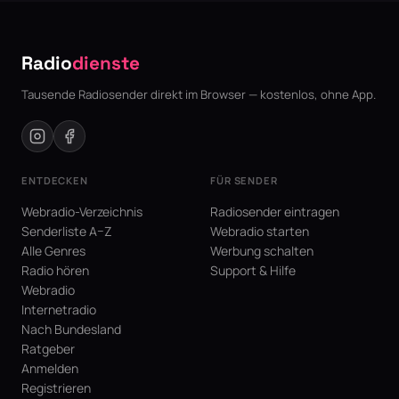
Radio
dienste
Tausende Radiosender direkt im Browser — kostenlos, ohne App.
ENTDECKEN
FÜR SENDER
Webradio-Verzeichnis
Radiosender eintragen
Senderliste A–Z
Webradio starten
Alle Genres
Werbung schalten
Radio hören
Support & Hilfe
Webradio
Internetradio
Nach Bundesland
Ratgeber
Anmelden
Registrieren