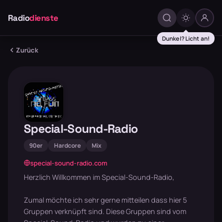
Radio
dienste
Dunkel? Licht an!
Zurück
Special-Sound-Radio
90er
Hardcore
Mix
special-sound-radio.com
Herzlich Willkommen im Special-Sound-Radio,
Zumal möchte ich sehr gerne mitteilen dass hier 5
Gruppen verknüpft sind. Diese Gruppen sind vom