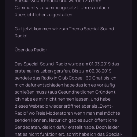
Special-Sound-Radio und wurden zu einer
Community zusammengesetzt. Um es einfach
übersichtlicher zu gestalten.
Gut jetzt kommen wir zum Thema Special-Sound-
Radio!
Über das Radio:
Das Special-Sound-Radio wurde am 01.03.2019 das
erstemal ins Leben gerufen. Bis zum 02.08.2019
sendete das Radio in Club Cooee - 3D Chat bis ich
mich dafür entschieden habe das ich es vorläufig
schließen muss (aus Gesundheitlichen Gründen).
Ich habe es mir nicht nehmen lassen, und habe
dieses Webradio wieder eröffnet aber als „Event-
Radio“ wo Freie Moderatoren wenn man mal möchte
senden können. Natürlich gab es auch öffentliche
Sendedaten, die ich dafür erstellt habe. Doch leider
hat es nicht funktioniert, somit habe ich das Special-