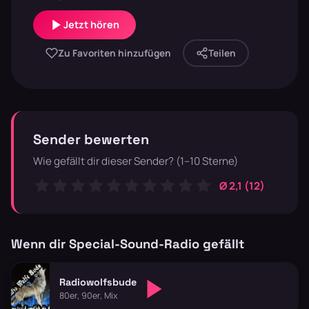
Jetzt hören
Zu Favoriten hinzufügen
Teilen
Sender bewerten
Wie gefällt dir dieser Sender? (1–10 Sterne)
Ø 2,1 (12)
Wenn dir Special-Sound-Radio gefällt
Radiowolfsbude
80er, 90er, Mix