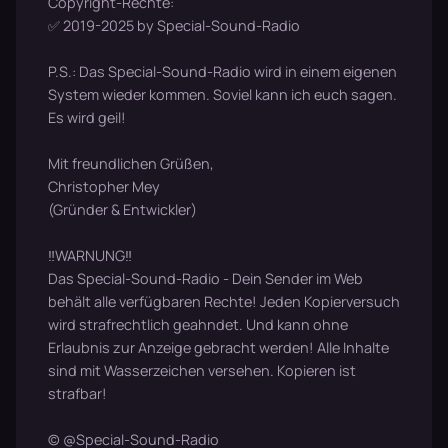
Copyright-Rechte:
✅ 2019-2025 by Special-Sound-Radio
P.S.: Das Special-Sound-Radio wird in einem eigenen
System wieder kommen. Soviel kann ich euch sagen.
Es wird geil!
Mit freundlichen Grüßen,
Christopher Mey
(Gründer & Entwickler)
‼WARNUNG‼
Das Special-Sound-Radio - Dein Sender im Web
behält alle verfügbaren Rechte! Jeden Kopierversuch
wird strafrechtlich geahndet. Und kann ohne
Erlaubnis zur Anzeige gebracht werden! Alle Inhalte
sind mit Wasserzeichen versehen. Kopieren ist
strafbar!
© @Special-Sound-Radio