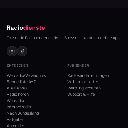
Radio
dienste
Tausende Radiosender direkt im Browser — kostenlos, ohne App.
ENTDECKEN
FÜR SENDER
Webradio-Verzeichnis
Radiosender eintragen
Senderliste A–Z
Webradio starten
Alle Genres
Werbung schalten
Radio hören
Support & Hilfe
Webradio
Internetradio
Nach Bundesland
Ratgeber
Anmelden