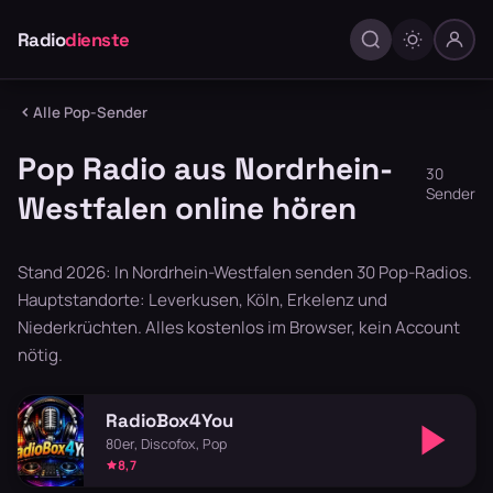
Radio
dienste
Alle Pop-Sender
Pop Radio aus Nordrhein-
30
Sender
Westfalen online hören
Stand 2026: In Nordrhein-Westfalen senden 30 Pop-Radios.
Hauptstandorte: Leverkusen, Köln, Erkelenz und
Niederkrüchten. Alles kostenlos im Browser, kein Account
nötig.
RadioBox4You
80er, Discofox, Pop
8,7