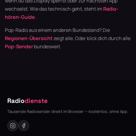
wenn du das Display sperrst oder zur nächsten App
wechselst. Wie das technisch geht, steht im
Radio-
hören-Guide
.
Pop-Radio aus einem anderen Bundesland? Die
Regionen-Übersicht
zeigt alle. Oder klick dich durch alle
Pop-Sender
bundesweit.
Radio
dienste
Tausende Radiosender direkt im Browser — kostenlos, ohne App.