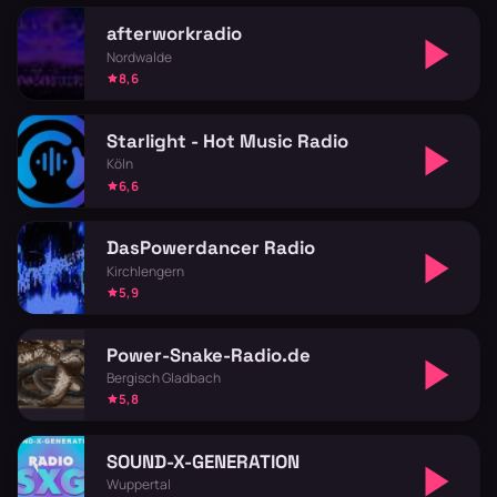
afterworkradio
Nordwalde
8,6
Starlight - Hot Music Radio
Köln
6,6
DasPowerdancer Radio
Kirchlengern
5,9
Power-Snake-Radio.de
Bergisch Gladbach
5,8
SOUND-X-GENERATION
Wuppertal