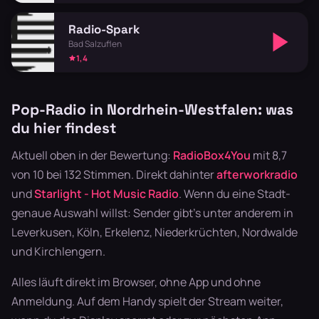
Radio-Spark
Bad Salzuflen
1,4
Pop-Radio in Nordrhein-Westfalen: was
du hier findest
Aktuell oben in der Bewertung:
RadioBox4You
mit 8,7
von 10 bei 132 Stimmen. Direkt dahinter
afterworkradio
und
Starlight - Hot Music Radio
. Wenn du eine Stadt-
genaue Auswahl willst: Sender gibt's unter anderem in
Leverkusen, Köln, Erkelenz, Niederkrüchten, Nordwalde
und Kirchlengern.
Alles läuft direkt im Browser, ohne App und ohne
Anmeldung. Auf dem Handy spielt der Stream weiter,