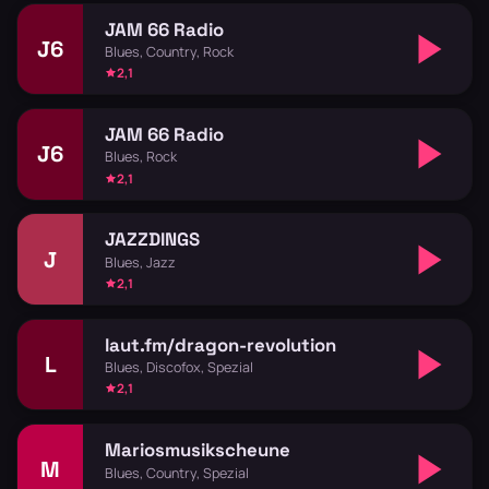
JAM 66 Radio
J6
Blues, Country, Rock
2,1
JAM 66 Radio
J6
Blues, Rock
2,1
JAZZDINGS
J
Blues, Jazz
2,1
laut.fm/dragon-revolution
L
Blues, Discofox, Spezial
2,1
Mariosmusikscheune
M
Blues, Country, Spezial