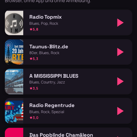
Browser, ohne App und ohne Anmeldung.
Radio Topmix
Blues, Pop, Rock
5,8
Taunus-Blitz.de
80er, Blues, Rock
5,3
A MISSISSIPPI BLUES
Blues, Country, Jazz
3,5
Radio Regentrude
Blues, Rock, Spezial
3,0
Das Popblinde Chamäleon