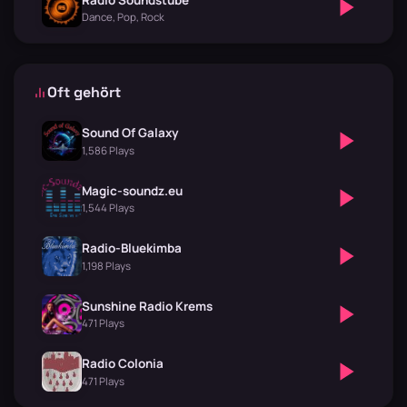
Dance, Pop, Rock
Oft gehört
Sound Of Galaxy
1,586 Plays
Magic-soundz.eu
1,544 Plays
Radio-Bluekimba
1,198 Plays
Sunshine Radio Krems
471 Plays
Radio Colonia
471 Plays