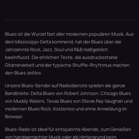
Blues ist die Wurzel fast aller modernen populären Musik. Aus
dem Mississippi-Delta kommend, hat der Blues über die
Jahrzehnte Rock, Jazz, Soul und R&B maßgeblich
beeinflusst. Die ehrlichen Texte, die ausdrucksstarke
Gitarrenarbeit und der typische Shuffle-Rhythmus machen
den Blues zeitlos.
Unsere Blues-Sender auf Radiodienste spielen die ganze
Bandbreite: Delta Blues von Robert Johnson, Chicago Blues
von Muddy Waters, Texas Blues von Stevie Ray Vaughan und
modernen Blues Rock. Kostenlos und ohne Anmeldung im
Browser.
Blues-Radio ist ideal für entspannte Abende, zum Genießen
von handgemachter Musik oder als Hintergrund beim