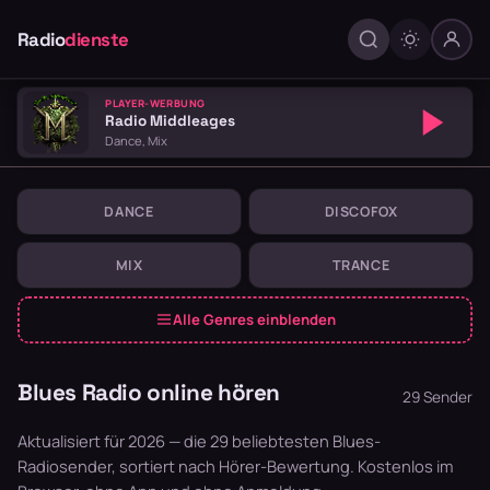
Radio
dienste
PLAYER-WERBUNG
Radio Middleages
Dance, Mix
DANCE
DISCOFOX
MIX
TRANCE
Alle Genres einblenden
Blues Radio online hören
29 Sender
Aktualisiert für 2026 — die 29 beliebtesten Blues-
Radiosender, sortiert nach Hörer-Bewertung. Kostenlos im