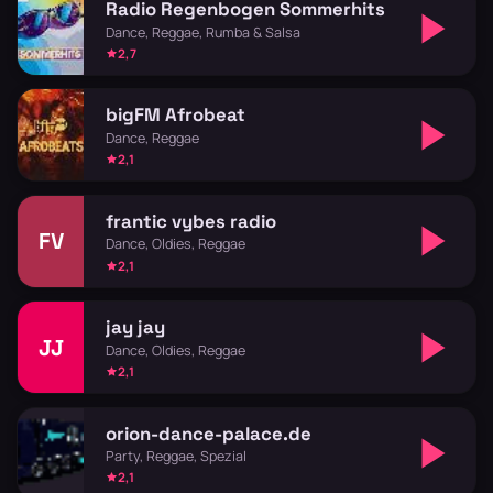
Radio Regenbogen Sommerhits
Dance, Reggae, Rumba & Salsa
2,7
bigFM Afrobeat
Dance, Reggae
2,1
frantic vybes radio
FV
Dance, Oldies, Reggae
2,1
jay jay
JJ
Dance, Oldies, Reggae
2,1
orion-dance-palace.de
Party, Reggae, Spezial
2,1