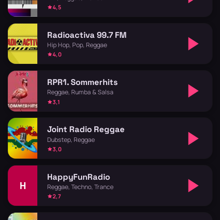
4,5
Radioactiva 99.7 FM
Hip Hop, Pop, Reggae
4,0
RPR1. Sommerhits
Reggae, Rumba & Salsa
3,1
Joint Radio Reggae
Dubstep, Reggae
3,0
HappyFunRadio
H
Reggae, Techno, Trance
2,7