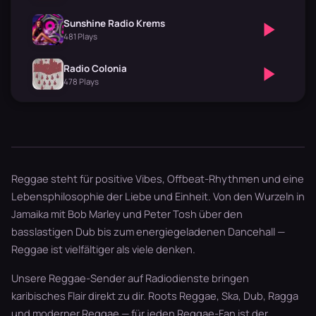
Sunshine Radio Krems
481 Plays
Radio Colonia
478 Plays
Reggae steht für positive Vibes, Offbeat-Rhythmen und eine
Lebensphilosophie der Liebe und Einheit. Von den Wurzeln in
Jamaika mit Bob Marley und Peter Tosh über den
basslastigen Dub bis zum energiegeladenen Dancehall —
Reggae ist vielfältiger als viele denken.
Unsere Reggae-Sender auf Radiodienste bringen
karibisches Flair direkt zu dir. Roots Reggae, Ska, Dub, Ragga
und moderner Reggae — für jeden Reggae-Fan ist der